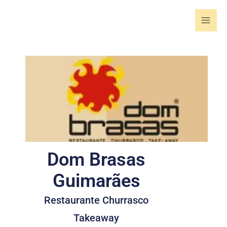
Skip
to
content
Dom Brasas
Guimarães
Restaurante Churrasco
Takeaway