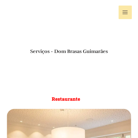
Skip
to
content
Serviços - Dom Brasas Guimarães
Restaurante